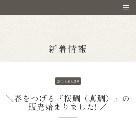
新着情報
2018.03.29
＼春をつげる『桜鯛（真鯛）』の
販売始まりました!!／