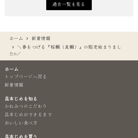
過去一覧を見る
ホーム
新着情報
＼春をつげる『桜鯛（真鯛）』の販売始まりまし
た!!／
ホーム
トップページへ戻る
新着情報
昆布じめを知る
かねみつのこだわり
昆布じめができるまで
おいしい食べ方
昆布じめを買う