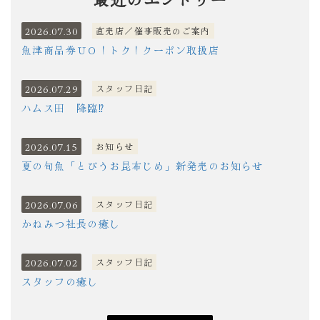
2026.07.30
直売店／催事販売のご案内
魚津商品券ＵＯ！トク！クーポン取扱店
2026.07.29
スタッフ日記
ハムス田 降臨⁉
2026.07.15
お知らせ
夏の旬魚「とびうお昆布じめ」新発売のお知らせ
2026.07.06
スタッフ日記
かねみつ社長の癒し
2026.07.02
スタッフ日記
スタッフの癒し