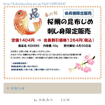
http://kobujime.shop-pro.jp/?pid=129812643
お知らせ
by
かねみつ
13:35