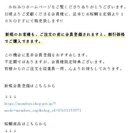
かねみつホームページをご覧くださりありがとうございます。
日頃よりご愛顧くださる会員様に、昆布じめ桜鯛を定価より１
０％ＯＦＦにて販売致します
!!
新規のお客様も、ご注文の前に会員登録されますと、割引価格
でご購入できます。
この機会に是非会員登録をおすすめします。
不定期ではありますが、会員様限定特典ございます。
皆様からのご注文を従業員一同、心よりお待ちしております。
新規会員登録はこちらから
↓↓↓
https://members.shop-pro.jp/?
mode=members_regi&shop_id=PA01153971
桜鯛商品はこちらから
↓↓↓