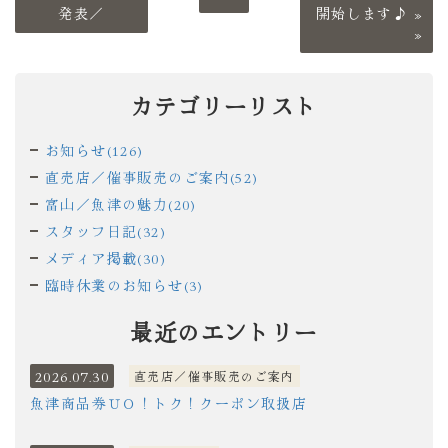
発表／
開始します♪
»
カテゴリーリスト
お知らせ(126)
直売店／催事販売のご案内(52)
富山／魚津の魅力(20)
スタッフ日記(32)
メディア掲載(30)
臨時休業のお知らせ(3)
最近のエントリー
2026.07.30
直売店／催事販売のご案内
魚津商品券ＵＯ！トク！クーポン取扱店