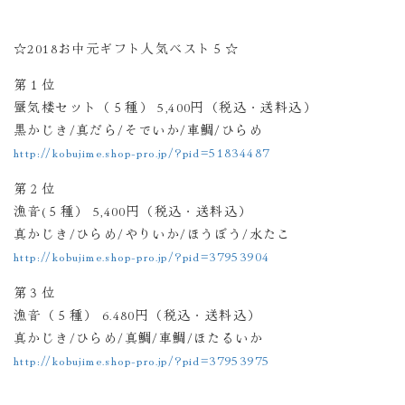
☆2018お中元ギフト人気ベスト５☆
第１位
蜃気楼セット（５種） 5,400円（税込・送料込）
黒かじき/真だら/そでいか/車鯛/ひらめ
http://kobujime.shop-pro.jp/?pid=51834487
第２位
漁音(５種） 5,400円（税込・送料込）
真かじき/ひらめ/やりいか/ほうぼう/水たこ
http://kobujime.shop-pro.jp/?pid=37953904
第３位
漁音（５種） 6.480円（税込・送料込）
真かじき/ひらめ/真鯛/車鯛/ほたるいか
http://kobujime.shop-pro.jp/?pid=37953975