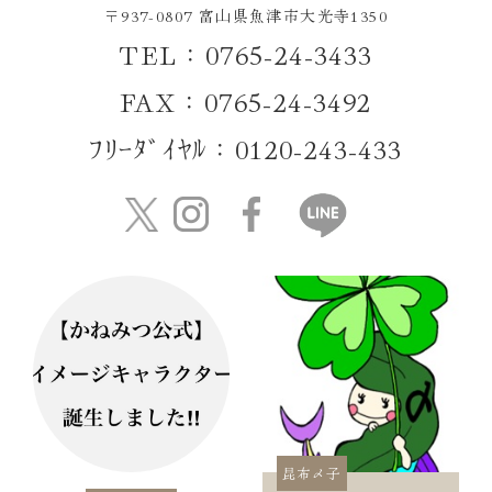
〒937-0807 富山県魚津市大光寺1350
TEL：0765-24-3433
FAX：0765-24-3492
ﾌﾘｰﾀﾞｲﾔﾙ：0120-243-433
昆布〆子