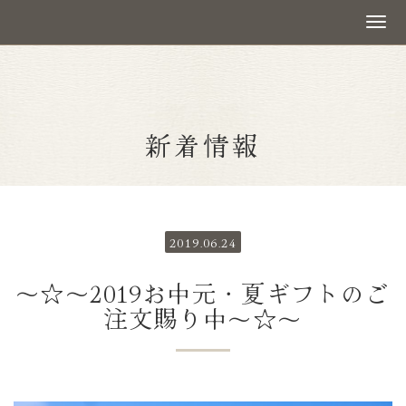
新着情報
2019.06.24
～☆～2019お中元・夏ギフトのご
注文賜り中～☆～