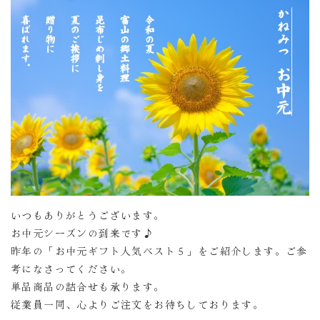
いつもありがとうございます。
お中元シーズンの到来です♪
昨年の「お中元ギフト人気ベスト５」をご紹介します。ご参
考になさってください。
単品商品の詰合せも承ります。
従業員一同、心よりご注文をお待ちしております。