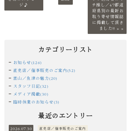
ジ♪
チ推し／47都道
府県別の最新お
取り寄せ情報誌
に掲載して頂き
ました!!
»
カテゴリーリスト
お知らせ(126)
直売店／催事販売のご案内(52)
富山／魚津の魅力(20)
スタッフ日記(32)
メディア掲載(30)
臨時休業のお知らせ(3)
最近のエントリー
2026.07.30
直売店／催事販売のご案内