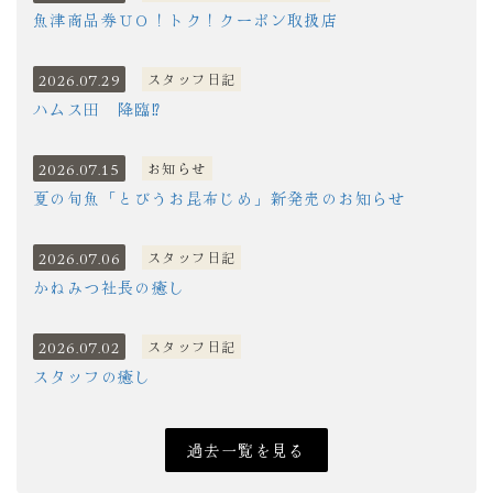
魚津商品券ＵＯ！トク！クーポン取扱店
2026.07.29
スタッフ日記
ハムス田 降臨⁉
2026.07.15
お知らせ
夏の旬魚「とびうお昆布じめ」新発売のお知らせ
2026.07.06
スタッフ日記
かねみつ社長の癒し
2026.07.02
スタッフ日記
スタッフの癒し
過去一覧を見る