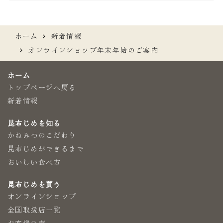
ホーム
新着情報
オンラインショップ年末年始のご案内
ホーム
トップページへ戻る
新着情報
昆布じめを知る
かねみつのこだわり
昆布じめができるまで
おいしい食べ方
昆布じめを買う
オンラインショップ
全国取扱店一覧
お客様の声