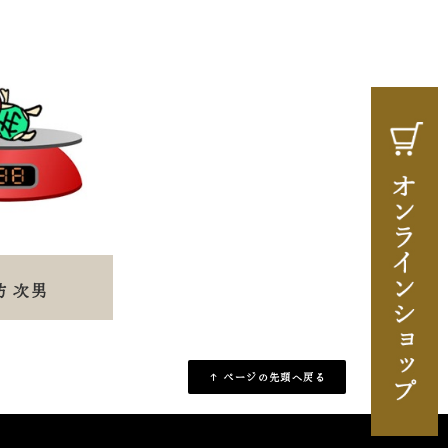
坊 次男
↑ ページの先頭へ戻る