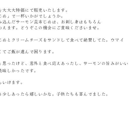
を大大大特価にて販売いたします。
じめ」で一杯いかがでしょうか。
み込んだサーモン昆布じめは、お刺し身はもちろん
わえます。どうぞこの機会にご賞味くださいませ。
じめとクリームチーズをサンドして食べて絶賛してた。ウマイ
くてご飯が進んで困ります。
と思ったけど、意外と食べ応えあったし、サーモンの旨みがいい
美味しかったです。
もいけます。
う少しあったら嬉しいかな。子供たちも喜んでました。