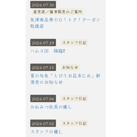
2026.07.30
直売店／催事販売のご案内
魚津商品券ＵＯ！トク！クーポン
取扱店
2026.07.29
スタッフ日記
ハムス田 降臨⁉
2026.07.15
お知らせ
夏の旬魚「とびうお昆布じめ」新
発売のお知らせ
2026.07.06
スタッフ日記
かねみつ社長の癒し
2026.07.02
スタッフ日記
スタッフの癒し