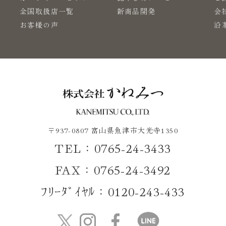
で
全国取扱店一覧
新商品開発
会
お客様の声
沿
〒937-0807 富山県魚津市大光寺1350
TEL：0765-24-3433
FAX：0765-24-3492
ﾌﾘｰﾀﾞｲﾔﾙ：0120-243-433