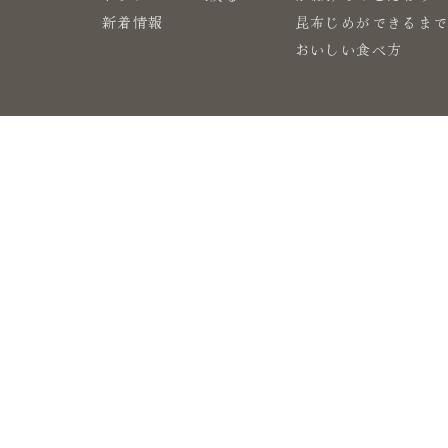
新着情報
昆布じめができるま
おいしい食べ方