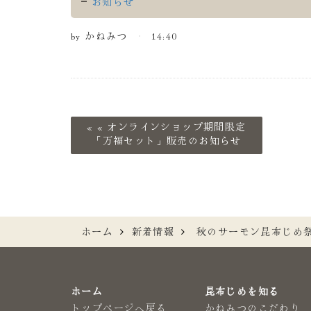
お知らせ
by
かねみつ
14:40
«
オンラインショップ期間限定
「万福セット」販売のお知らせ
ホーム
新着情報
秋のサーモン昆布じめ
ホーム
昆布じめを知る
トップページへ戻る
かねみつのこだわり