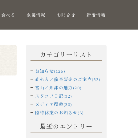
く食べる
企業情報
お問合せ
新着情報
カテゴリーリスト
お知らせ(126)
直売店／催事販売のご案内(52)
富山／魚津の魅力(20)
スタッフ日記(32)
メディア掲載(30)
臨時休業のお知らせ(3)
最近のエントリー