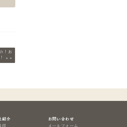
の！お
！
»
社紹介
お問い合わせ
挨拶
メールフォーム