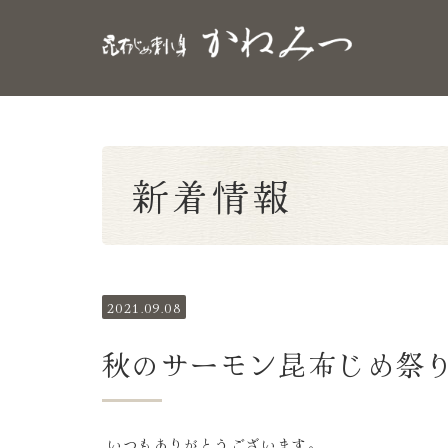
新着情報
2021.09.08
秋のサーモン昆布じめ祭
いつもありがとうございます。