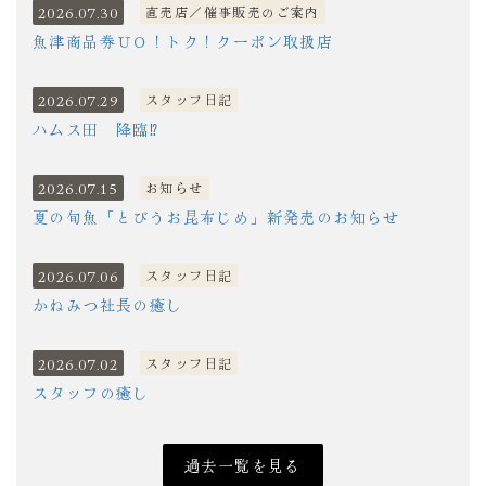
2026.07.30
直売店／催事販売のご案内
魚津商品券ＵＯ！トク！クーポン取扱店
2026.07.29
スタッフ日記
ハムス田 降臨⁉
2026.07.15
お知らせ
夏の旬魚「とびうお昆布じめ」新発売のお知らせ
2026.07.06
スタッフ日記
かねみつ社長の癒し
2026.07.02
スタッフ日記
スタッフの癒し
過去一覧を見る