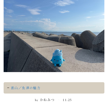
富山／魚津の魅力
by
かねみつ
11:25