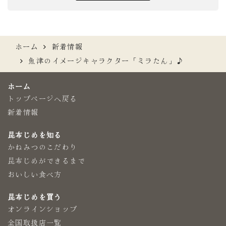
ホーム
新着情報
魚津のイメージキャラクター「ミラたん」♪
ホーム
トップページへ戻る
新着情報
昆布じめを知る
かねみつのこだわり
昆布じめができるまで
おいしい食べ方
昆布じめを買う
オンラインショップ
全国取扱店一覧