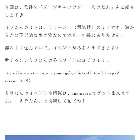
今回は、魚津のイメージキャクラター「ミラたん」をご紹介
します♪
ミラたんのミラは、ミラージュ（蜃気楼）のミラです。海か
らきた不思議な生き物なので性別・年齢はありません。
海の中に住んでいて、イベントがあると出てきます!!
愛くるしいミラたんの公式サイトはコチラ↓↓↓
https://www.city.uozu.toyama.jp/guide/svGuideDtl.aspx?
servno=4192
ミラたんのイベントや情報は、Instagramでゲット出来ます
よ。「ミラたん」で検索して見てね！