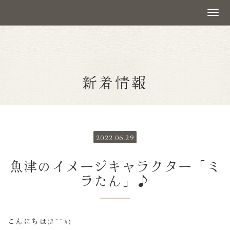
新着情報
2022.06.29
魚津のイメージキャラクター「ミ
ラたん」♪
こんにちは(#^^#)