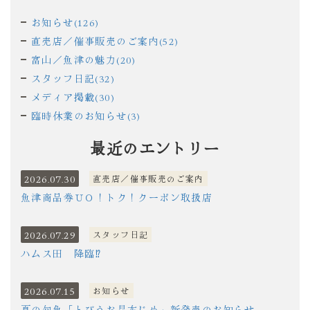
お知らせ(126)
直売店／催事販売のご案内(52)
富山／魚津の魅力(20)
スタッフ日記(32)
メディア掲載(30)
臨時休業のお知らせ(3)
最近のエントリー
2026.07.30
直売店／催事販売のご案内
魚津商品券ＵＯ！トク！クーポン取扱店
2026.07.29
スタッフ日記
ハムス田 降臨⁉
2026.07.15
お知らせ
夏の旬魚「とびうお昆布じめ」新発売のお知らせ