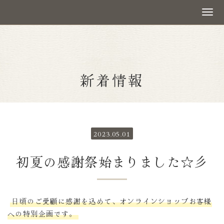
新着情報
2023.05.01
初夏の感謝祭始まりました☆彡
日頃のご愛顧に感謝を込めて、オンラインショップお客様
への特別企画です。