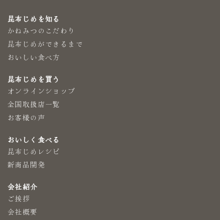
昆布じめを知る
かねみつのこだわり
昆布じめができるまで
おいしい食べ方
昆布じめを買う
オンラインショップ
全国取扱店一覧
お客様の声
おいしく食べる
昆布じめレシピ
新商品開発
会社紹介
ご挨拶
会社概要