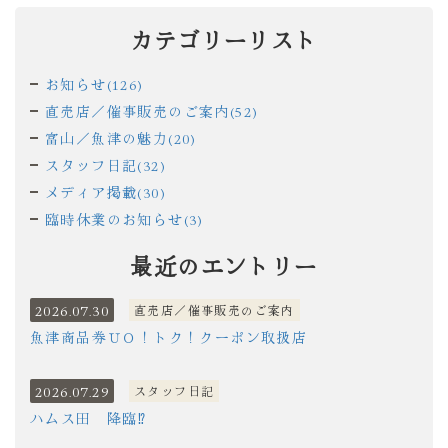
カテゴリーリスト
お知らせ(126)
直売店／催事販売のご案内(52)
富山／魚津の魅力(20)
スタッフ日記(32)
メディア掲載(30)
臨時休業のお知らせ(3)
最近のエントリー
2026.07.30
直売店／催事販売のご案内
魚津商品券ＵＯ！トク！クーポン取扱店
2026.07.29
スタッフ日記
ハムス田 降臨⁉