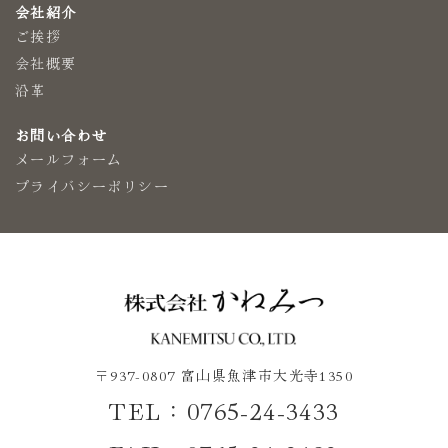
会社紹介
ご挨拶
会社概要
沿革
お問い合わせ
メールフォーム
プライバシーポリシー
〒937-0807 富山県魚津市大光寺1350
TEL：0765-24-3433