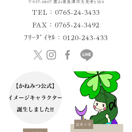
〒937-0807 富山県魚津市大光寺1350
TEL：0765-24-3433
FAX：0765-24-3492
ﾌﾘｰﾀﾞｲﾔﾙ：0120-243-433
昆布〆子