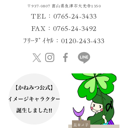
〒937-0807 富山県魚津市大光寺1350
TEL：0765-24-3433
FAX：0765-24-3492
ﾌﾘｰﾀﾞｲﾔﾙ：0120-243-433
昆布〆子