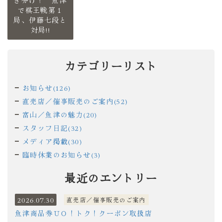
き分け！ 魚津
で棋王戦第１
局、伊藤七段と
対局!!
カテゴリーリスト
お知らせ(126)
直売店／催事販売のご案内(52)
富山／魚津の魅力(20)
スタッフ日記(32)
メディア掲載(30)
臨時休業のお知らせ(3)
最近のエントリー
2026.07.30
直売店／催事販売のご案内
魚津商品券ＵＯ！トク！クーポン取扱店