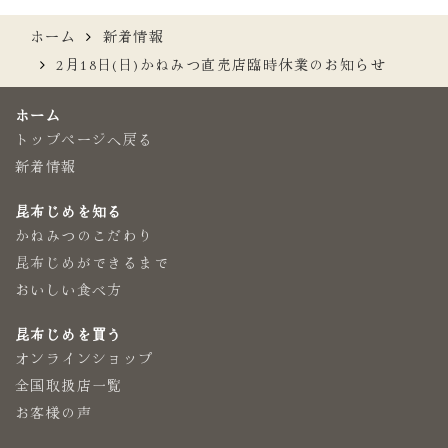
ホーム
新着情報
2月18日(日)かねみつ直売店臨時休業のお知らせ
ホーム
トップページへ戻る
新着情報
昆布じめを知る
かねみつのこだわり
昆布じめができるまで
おいしい食べ方
昆布じめを買う
オンラインショップ
全国取扱店一覧
お客様の声