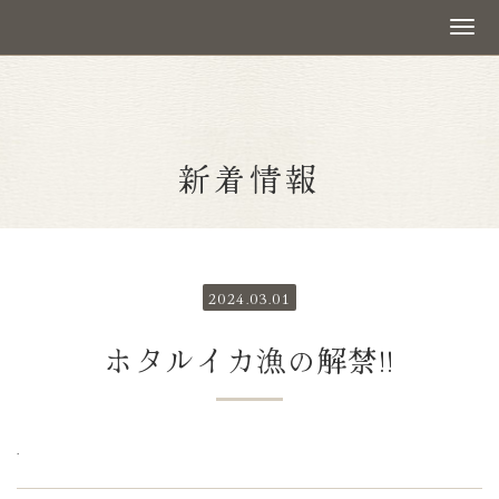
新着情報
2024.03.01
ホタルイカ漁の解禁!!
.