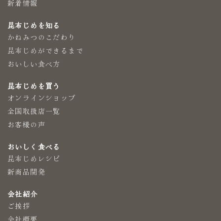
新着情報
昆布じめを知る
かねみつのこだわり
昆布じめができるまで
おいしい食べ方
昆布じめを買う
オンラインショップ
全国取扱店一覧
お客様の声
おいしく食べる
昆布じめレシピ
新商品開発
会社紹介
ご挨拶
会社概要