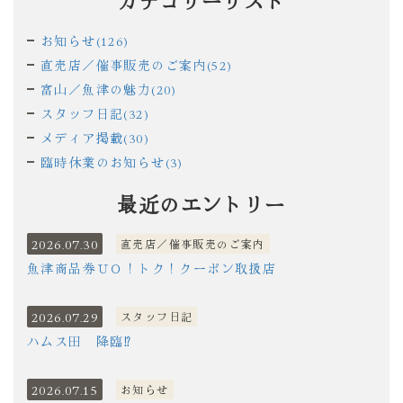
お知らせ(126)
直売店／催事販売のご案内(52)
富山／魚津の魅力(20)
スタッフ日記(32)
メディア掲載(30)
臨時休業のお知らせ(3)
最近のエントリー
2026.07.30
直売店／催事販売のご案内
魚津商品券ＵＯ！トク！クーポン取扱店
2026.07.29
スタッフ日記
ハムス田 降臨⁉
2026.07.15
お知らせ