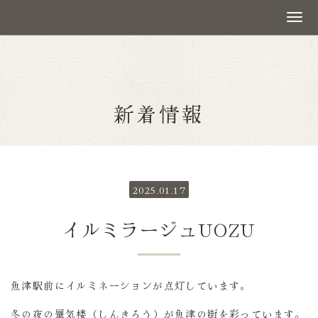
新着情報
2025.01.17
イルミラージュUOZU
魚津駅前にイルミネーションが点灯しています。
冬の夜の蜃気楼（しんきろう）が魚津の街を彩っています。