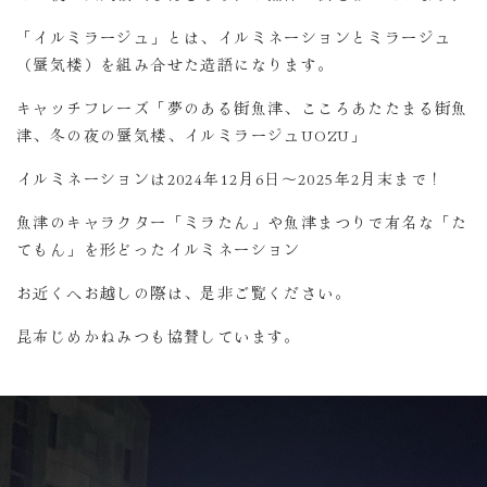
「イルミラージュ」とは、イルミネーションとミラージュ
（蜃気楼）を組み合せた造語になります。
キャッチフレーズ「夢のある街魚津、こころあたたまる街魚
津、冬の夜の蜃気楼、イルミラージュUOZU」
イルミネーションは2024年12月6日～2025年2月末まで！
魚津のキャラクター「ミラたん」や魚津まつりで有名な「た
てもん」を形どったイルミネーション
お近くへお越しの際は、是非ご覧ください。
昆布じめかねみつも協賛しています。