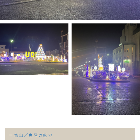
富山／魚津の魅力