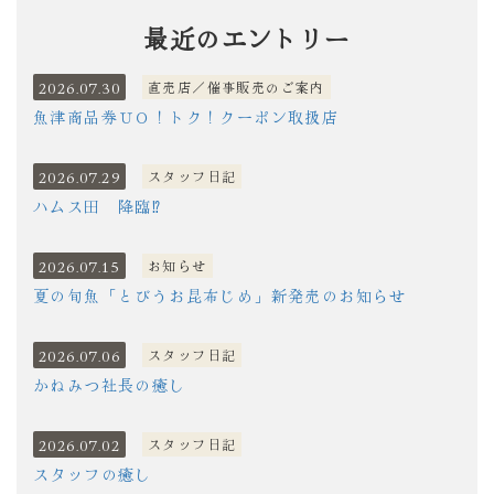
最近のエントリー
2026.07.30
直売店／催事販売のご案内
魚津商品券ＵＯ！トク！クーポン取扱店
2026.07.29
スタッフ日記
ハムス田 降臨⁉
2026.07.15
お知らせ
夏の旬魚「とびうお昆布じめ」新発売のお知らせ
2026.07.06
スタッフ日記
かねみつ社長の癒し
2026.07.02
スタッフ日記
スタッフの癒し