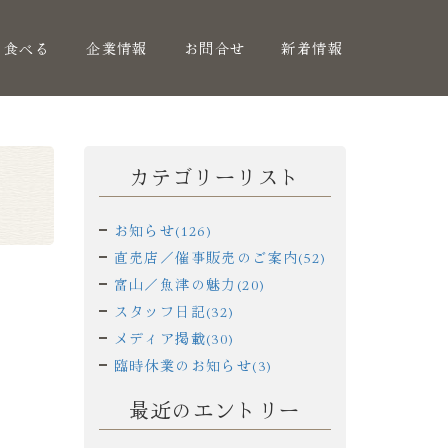
く食べる
企業情報
お問合せ
新着情報
カテゴリーリスト
お知らせ(126)
直売店／催事販売のご案内(52)
富山／魚津の魅力(20)
スタッフ日記(32)
メディア掲載(30)
臨時休業のお知らせ(3)
最近のエントリー