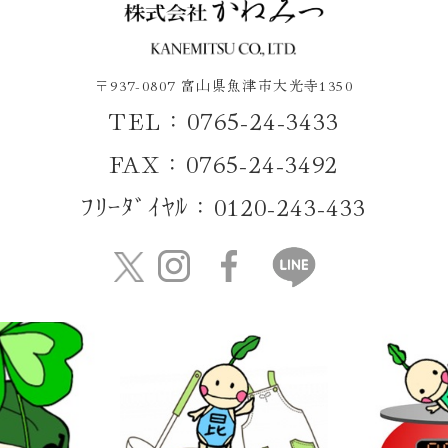
〒937-0807 富山県魚津市大光寺1350
TEL：0765-24-3433
FAX：0765-24-3492
ﾌﾘｰﾀﾞｲﾔﾙ：0120-243-433