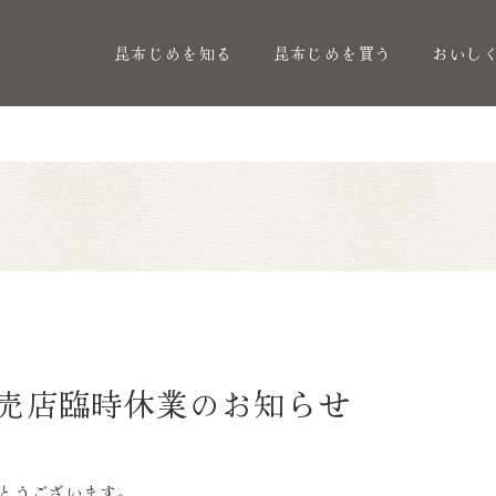
昆布じめを知る
昆布じめを買う
おいし
直売店臨時休業のお知らせ
とうございます。