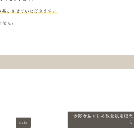
休業とさせていただきます。
ません。
赤海老昆布じめ数量限定販売
main
ら