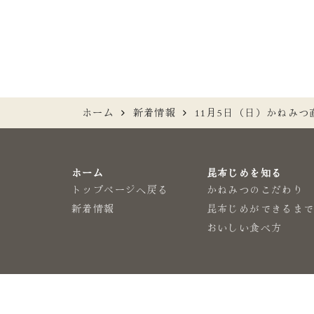
ホーム
新着情報
11月5日（日）かねみ
ホーム
昆布じめを知る
トップページへ戻る
かねみつのこだわり
新着情報
昆布じめができるま
おいしい食べ方