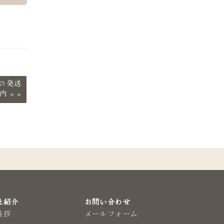
の発送
内
»
社紹介
お問い合わせ
挨拶
メールフォーム