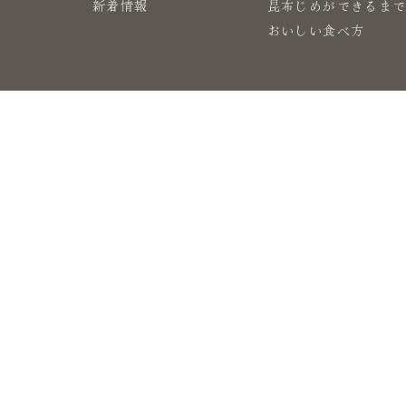
新着情報
昆布じめができるま
おいしい食べ方