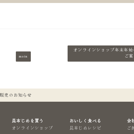
オンラインショップ年末年始
main
ご案
販売のお知らせ
昆布じめを買う
おいしく食べる
会
オンラインショップ
昆布じめレシピ
ご