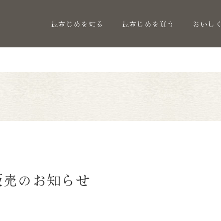
昆布じめを知る
昆布じめを買う
おいし
販売のお知らせ