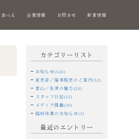
く食べる
企業情報
お問合せ
新着情報
カテゴリーリスト
お知らせ(126)
直売店／催事販売のご案内(52)
富山／魚津の魅力(20)
スタッフ日記(32)
メディア掲載(30)
臨時休業のお知らせ(3)
最近のエントリー