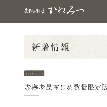
新着情報
2023.11.17
赤海老昆布じめ数量限定
.