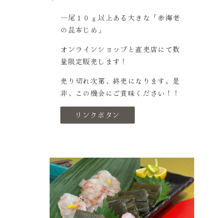
一尾１０ｇ以上ある大きな「赤海老
の昆布じめ」
オンラインショップと直売店にて数
量限定販売します！
売り切れ次第、終売になります。是
非、この機会にご賞味ください！！
リンクボタン