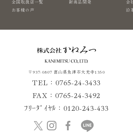
で
全国取扱店一覧
新商品開発
会
お客様の声
沿
〒937-0807 富山県魚津市大光寺1350
TEL：0765-24-3433
FAX：0765-24-3492
ﾌﾘｰﾀﾞｲﾔﾙ：0120-243-433